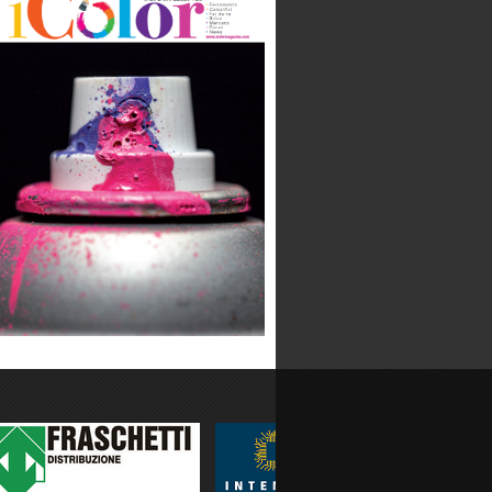
LOTTO SPORT ITALIA SPA
Categoria:
Produzione