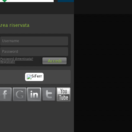
rea riservata
Password dimenticata?
Accedi
Registrati!