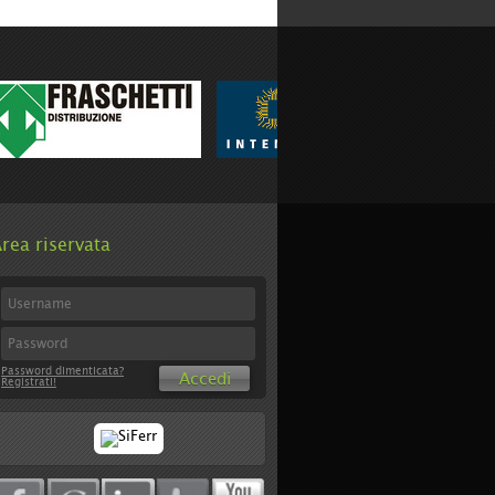
rea riservata
Password dimenticata?
Accedi
Registrati!