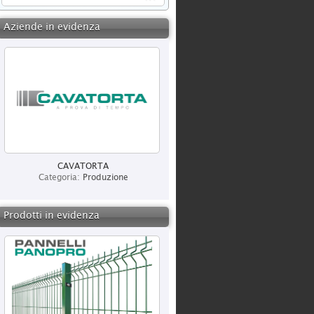
Aziende in evidenza
CAVATORTA
Categoria:
Produzione
Prodotti in evidenza