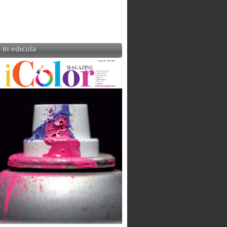
In edicola
LOTTO SPORT ITALIA SPA
Categoria:
Produzione