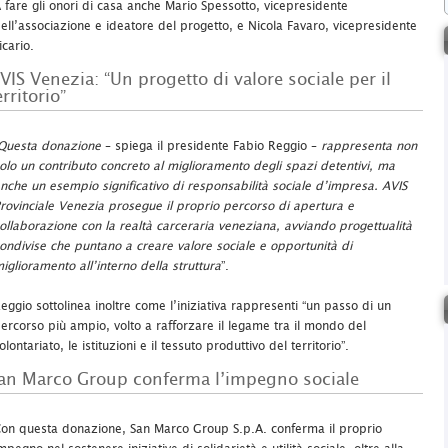
 fare gli onori di casa anche Mario Spessotto, vicepresidente
ell’associazione e ideatore del progetto, e Nicola Favaro, vicepresidente
icario.
VIS Venezia: “Un progetto di valore sociale per il
erritorio”
Questa donazione
– spiega il presidente Fabio Reggio –
rappresenta non
olo un contributo concreto al miglioramento degli spazi detentivi, ma
nche un esempio significativo di responsabilità sociale d’impresa. AVIS
rovinciale Venezia prosegue il proprio percorso di apertura e
ollaborazione con la realtà carceraria veneziana, avviando progettualità
ondivise che puntano a creare valore sociale e opportunità di
iglioramento all’interno della struttura
”.
eggio sottolinea inoltre come l’iniziativa rappresenti “un passo di un
ercorso più ampio, volto a rafforzare il legame tra il mondo del
olontariato, le istituzioni e il tessuto produttivo del territorio”.
an Marco Group conferma l’impegno sociale
on questa donazione, San Marco Group S.p.A. conferma il proprio