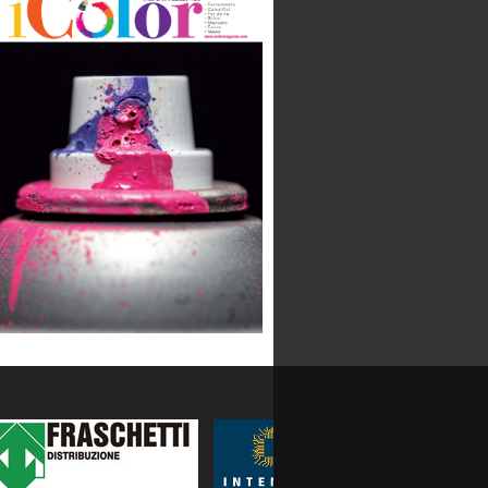
CAVATORTA
Categoria:
Produzione