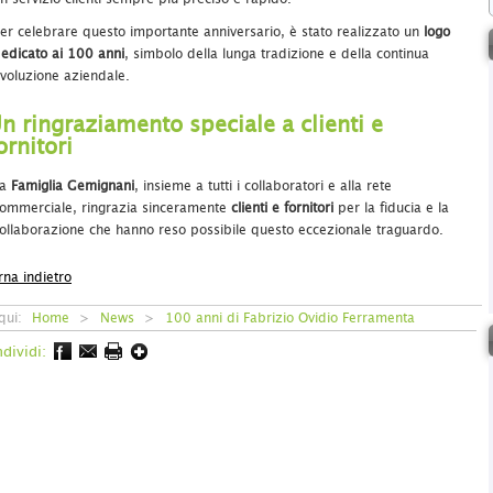
er celebrare questo importante anniversario, è stato realizzato un
logo
edicato ai 100 anni
, simbolo della lunga tradizione e della continua
voluzione aziendale.
n ringraziamento speciale a clienti e
ornitori
La
Famiglia Gemignani
, insieme a tutti i collaboratori e alla rete
ommerciale, ringrazia sinceramente
clienti e fornitori
per la fiducia e la
ollaborazione che hanno reso possibile questo eccezionale traguardo.
rna indietro
 qui:
Home
>
News
>
100 anni di Fabrizio Ovidio Ferramenta
dividi: