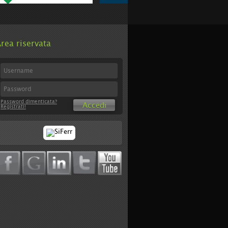
rea riservata
Password dimenticata?
Accedi
Registrati!