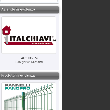
Aziende in evidenza
ITALCHIAVI SRL
Categoria:
Grossisti
Prodotti in evidenza