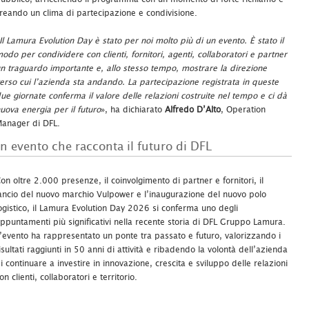
reando un clima di partecipazione e condivisione.
Il Lamura Evolution Day è stato per noi molto più di un evento. È stato il
odo per condividere con clienti, fornitori, agenti, collaboratori e partner
n traguardo importante e, allo stesso tempo, mostrare la direzione
erso cui l’azienda sta andando. La partecipazione registrata in queste
ue giornate conferma il valore delle relazioni costruite nel tempo e ci dà
uova energia per il futuro
», ha dichiarato
Alfredo D’Alto
, Operation
anager di DFL.
n evento che racconta il futuro di DFL
on oltre 2.000 presenze, il coinvolgimento di partner e fornitori, il
ancio del nuovo marchio Vulpower e l’inaugurazione del nuovo polo
ogistico, il Lamura Evolution Day 2026 si conferma uno degli
ppuntamenti più significativi nella recente storia di DFL Gruppo Lamura.
’evento ha rappresentato un ponte tra passato e futuro, valorizzando i
isultati raggiunti in 50 anni di attività e ribadendo la volontà dell’azienda
i continuare a investire in innovazione, crescita e sviluppo delle relazioni
on clienti, collaboratori e territorio.