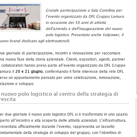
Grande partecipazione a Sala Consilina per
l’evento organizzato da DFL Gruppo Lamura
in occasione dei 50 anni di attività
dell'azienda e dell'inaugurazione del nuovo
polo logistico. Presentato anche Vulpower, il
uovo brand dedicato agli elettroutensili.
ue giornate di partecipazione, incontri e innovazione per raccontare
na nuova fase della storia aziendale. Clienti, espositori, agenti, partner
 collaboratori hanno preso parte all’evento organizzato da DFL Gruppo
amura il
20 e 21 giugno
, confermando il forte interesse della rete DFL
erso un appuntamento pensato per unire celebrazione, innovazione,
elazione e sviluppo.
l nuovo polo logistico al centro della strategia di
rescita
er due giornate il nuovo polo logistico DFL si è trasformato in uno spazio
perto all’incontro e alla scoperta delle attività aziendali. L’infrastruttura,
resentata ufficialmente durante l’evento, rappresenta un tassello
ondamentale della strategia di sviluppo del gruppo, con l’obiettivo di