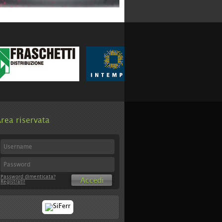
rea riservata
Password dimenticata?
Accedi
Registrati!