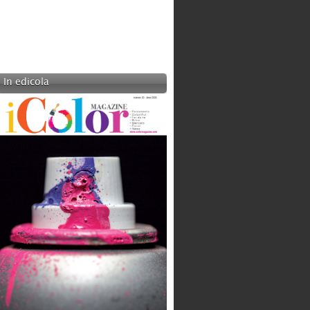
In edicola