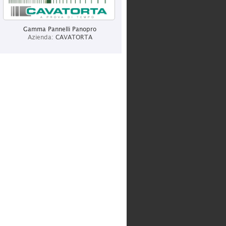
CAVATORTA
Categoria:
Produzione
Gamma Pannelli Panopro
Azienda:
CAVATORTA
ITALCHIAVI SRL
Categoria:
Grossisti
BOT LIGHTING SRL
Categoria:
Produzione