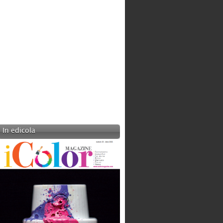
In edicola