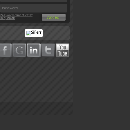
Password dimenticata?
Accedi
Registrati!