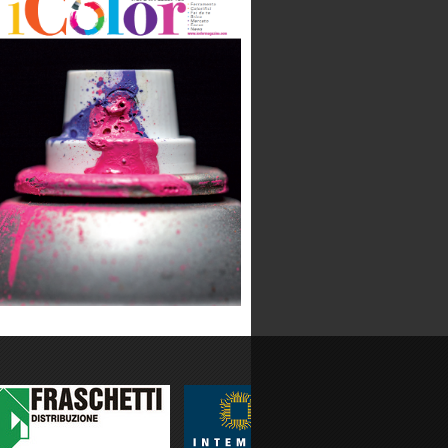
BOT LIGHTING SRL
Categoria:
Produzione