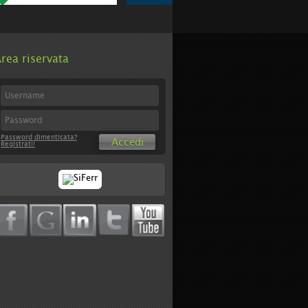
rea riservata
Password dimenticata?
Accedi
Registrati!