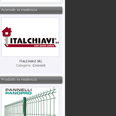
Aziende in evidenza
ITALCHIAVI SRL
Categoria:
Grossisti
Prodotti in evidenza