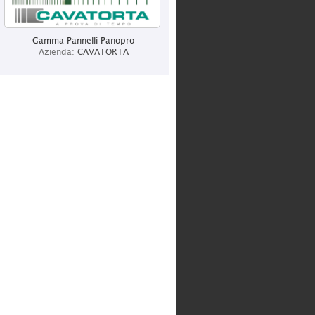
CAVATORTA
Categoria:
Produzione
Gamma Pannelli Panopro
Azienda:
CAVATORTA
CENTURY ITALIA
Categoria:
Produzione
LOTTO SPORT ITALIA SPA
Categoria:
Produzione